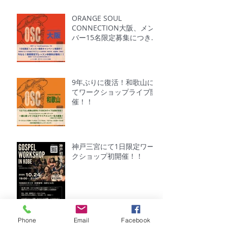
ORANGE SOUL
CONNECTION大阪、メン
バー15名限定募集につき、
体験無料キャンペーン中！
9年ぶりに復活！和歌山に
てワークショップライブ開
催！！
神戸三宮にて1日限定ワー
クショップ初開催！！
Phone
Email
Facebook