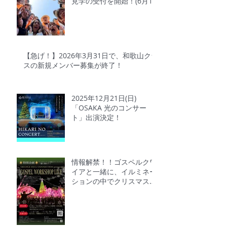
見学の受付を開始！(6月1
日～6月30日)
【急げ！】2026年3月31日で、和歌山クラ
スの新規メンバー募集が終了！
2025年12月21日(日)
「OSAKA 光のコンサー
ト」出演決定！
情報解禁！！ゴスペルクワ
イアと一緒に、イルミネー
ションの中でクリスマスソ
ングを一緒に歌おう!