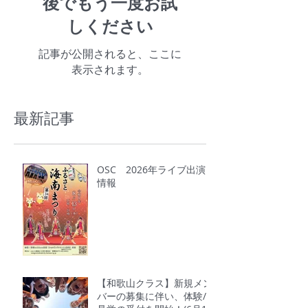
後でもう一度お試
しください
記事が公開されると、ここに
表示されます。
最新記事
OSC 2026年ライブ出演
情報
【和歌山クラス】新規メン
バーの募集に伴い、体験/