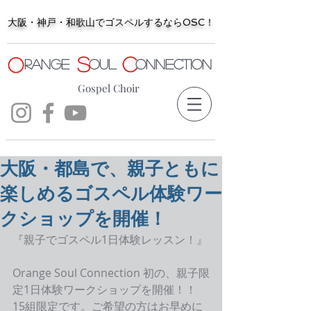
大阪・神戸・和歌山でゴスペルするならOSC！
S
C
O
range
oul
onnection
Gospel Choir
大阪・都島で、親子ともに
楽しめるゴスペル体験ワー
クショップを開催！
『親子でゴスペル1日体験レッスン！』
Orange Soul Connection 初の、親子限
定1日体験ワークショップを開催！！
15組限定です。ご希望の方はお早めに