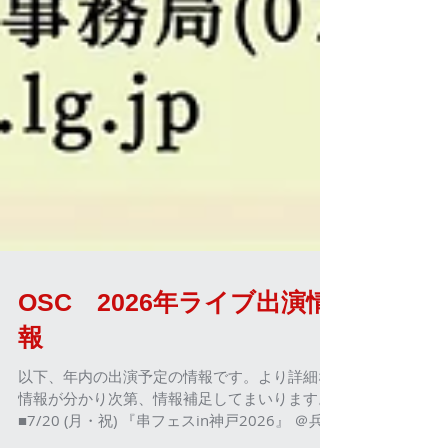
OSC 2026年ライブ出演情
報
以下、年内の出演予定の情報です。より詳細な