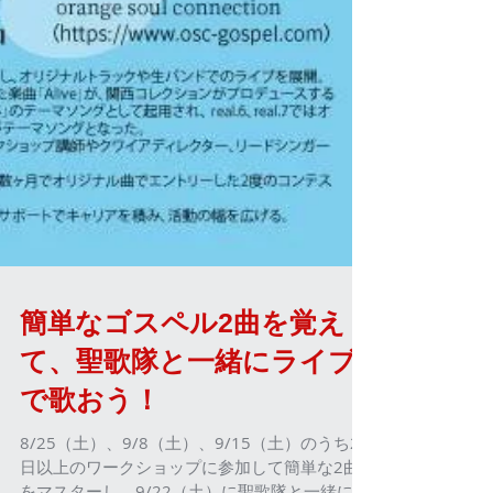
簡単なゴスペル2曲を覚え
て、聖歌隊と一緒にライブ
で歌おう！
8/25（土）、9/8（土）、9/15（土）のうち2