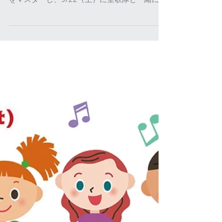
日以上のワークショップに参加して簡単な2曲
をマスターし、9/22（土）に聖歌隊と一緒にス
テージに出演できるという企画！ 譜面が読めな
い人も、英語が読めない人も、歌が初心者でも
もちろん大丈夫！！ 丁寧なワークショップレッ
スン、聖歌