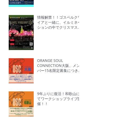
情報解禁！！ゴスペルクワ
イアと一緒に、イルミネー
ションの中でクリスマスソ
ングを一緒に歌おう!
ORANGE SOUL
CONNECTION大阪、メン
バー15名限定募集につき、
体験無料キャンペーン中！
9年ぶりに復活！和歌山に
てワークショップライブ開
催！！