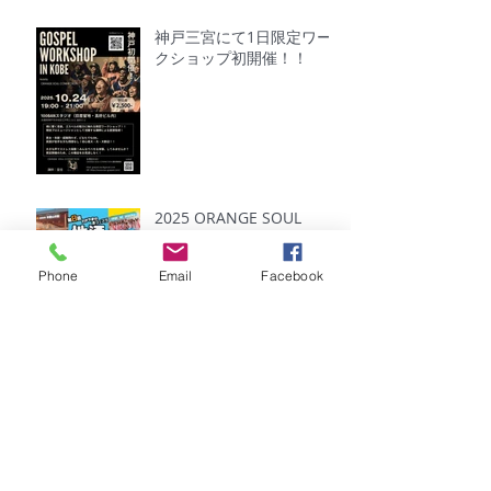
神戸三宮にて1日限定ワー
クショップ初開催！！
2025 ORANGE SOUL
CONNECTION ライブ出演
情報
Phone
Email
Facebook
U(ex.B@by
Soul)feat.Orange Soul
Connection として初のオ
リジナル楽曲リリース！