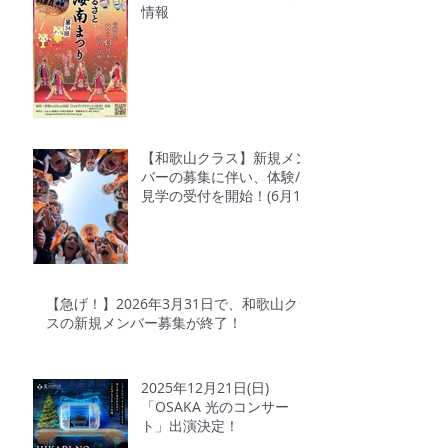
情報
【和歌山クラス】新規メン
バーの募集に伴い、体験/
見学の受付を開始！(6月1
日～6月30日)
【急げ！】2026年3月31日で、和歌山クラ
スの新規メンバー募集が終了！
2025年12月21日(日)
「OSAKA 光のコンサー
ト」出演決定！