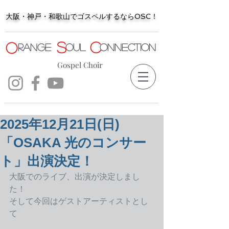
大阪・神戸・和歌山でゴスペルするならOSC！
S
C
O
range
oul
onnection
Gospel Choir
2025年12月21日(日)
「OSAKA 光のコンサー
ト」出演決定！
大阪でのライブ、出演が決定しまし
た！
そして今回はゲストアーティストとし
て