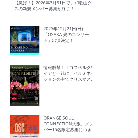
【急げ！】2026年3月31日で、和歌山クラ
スの新規メンバー募集が終了！
2025年12月21日(日)
「OSAKA 光のコンサー
ト」出演決定！
情報解禁！！ゴスペルクワ
イアと一緒に、イルミネー
ションの中でクリスマスソ
ングを一緒に歌おう!
ORANGE SOUL
CONNECTION大阪、メン
バー15名限定募集につき、
体験無料キャンペーン中！