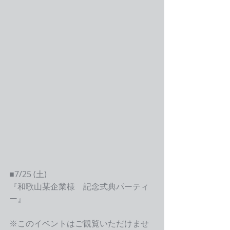
■7/25 (土)
『和歌山某企業様　記念式典パーティ
ー』
※このイベントはご観覧いただけませ